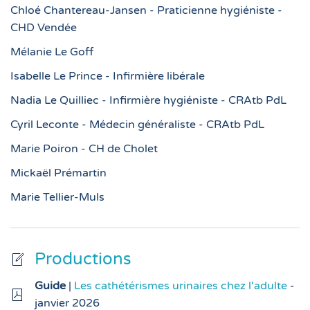
Chloé Chantereau-Jansen - Praticienne hygiéniste -
CHD Vendée
Mélanie Le Goff
Isabelle Le Prince - Infirmière libérale
Nadia Le Quilliec - Infirmière hygiéniste - CRAtb PdL
Cyril Leconte - Médecin généraliste - CRAtb PdL
Marie Poiron - CH de Cholet
Mickaël Prémartin
Marie Tellier-Muls
Productions
Guide
|
Les cathétérismes urinaires chez l'adulte
-
janvier 2026