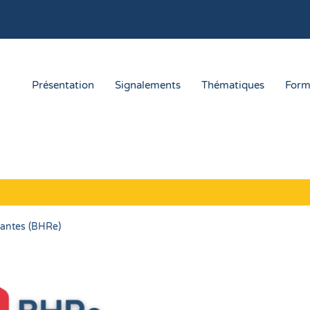
Présentation
Signalements
Thématiques
Form
tantes (BHRe)