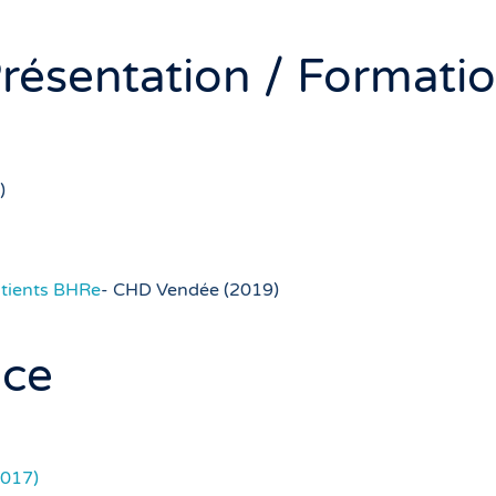
ésentation / Formati
)
atients BHRe
- CHD Vendée (2019)
nce
2017)