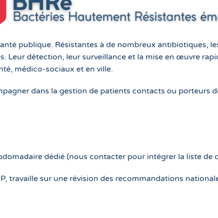
té publique. Résistantes à de nombreux antibiotiques, les
écès. Leur détection, leur surveillance et la mise en œuvre r
nté, médico-sociaux et en ville.
mpagner dans la gestion de patients contacts ou porteurs 
bdomadaire dédié (nous contacter pour intégrer la liste de d
CSP, travaille sur une révision des recommandations national