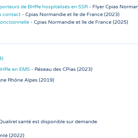
s porteurs de BHRe hospitalisés en SSR
- Flyer Cpias Normand
u contact
- Cpias Normandie et île de France (2023)
onctionnelle
- Cpias Normandie et île de France (2025)
4)
/BHRe en EMS
- Réseau des CPias (2023)
gne Rhône Alpes (2019)
Qualirel santé est disponible sur demande.
mté (2022)