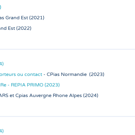
)
as Grand Est (2021)
and Est (2022)
4)
porteurs ou contact
- CPias Normandie (2023)
BHRe - REPIA PRIMO (2023)
ARS et Cpias Auvergne Rhone Alpes (2024)
4)