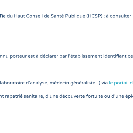
e du Haut Conseil de Santé Publique (HCSP) : à consulter
 porteur est à déclarer par l'établissement identifiant cet
laboratoire d'analyse, médecin généraliste...) via
le portail
ient rapatrié sanitaire, d'une découverte fortuite ou d'une ép