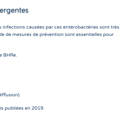
 infections causées par ces entérobactéries sont très
apide de mesures de prévention sont essentielles pour
de BHRe.
iffusion).
es publiées en 2019.