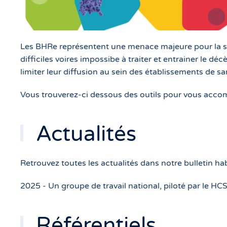
Les BHRe représentent une menace majeure pour la san
difficiles voires impossibe à traiter et entrainer le d
limiter leur diffusion au sein des établissements de sa
Vous trouverez-ci dessous des outils pour vous acco
Actualités
Retrouvez toutes les actualités dans notre bulletin ha
2025 - Un groupe de travail national, piloté par le H
Référentiels