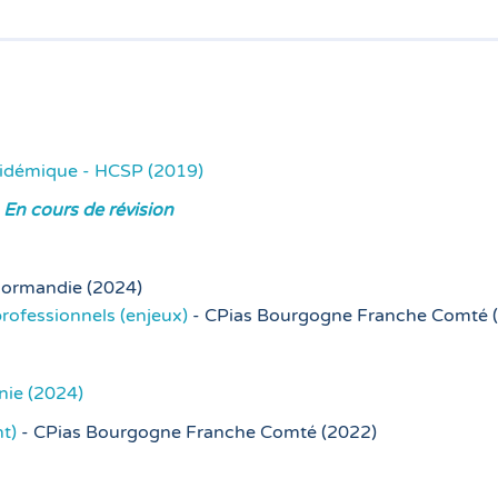
épidémique - HCSP (2019)
)
En cours de révision
Normandie (2024)
professionnels (enjeux)
- CPias Bourgogne Franche Comté 
nie (2024)
t)
- CPias Bourgogne Franche Comté (2022)