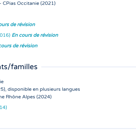
- CPias Occitanie (2021)
ours de révision
(2016)
En cours de révision
cours de révision
ts/familles
ie
, disponible en plusieurs langues
ne Rhône Alpes (2024)
014)